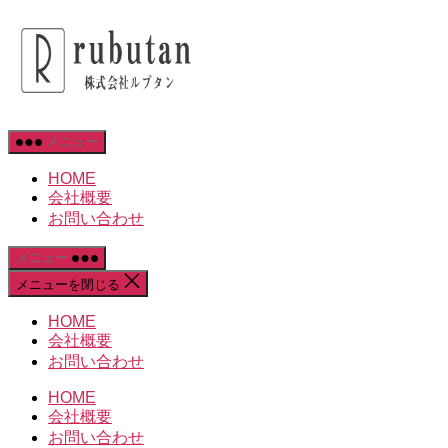
コ
株
ン
テ
式
ン
ツ
会
へ
メニュー
ス
社
キ
HOME
会社概要
ッ
rubutan
お問い合わせ
プ
メニュー
メニューを閉じる
HOME
会社概要
お問い合わせ
HOME
会社概要
お問い合わせ